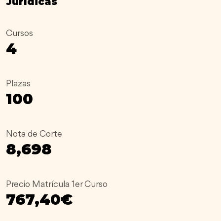
Jurídicas
Cursos
4
Plazas
100
Nota de Corte
8,698
Precio Matrícula 1er Curso
767,40€