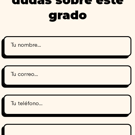
grado