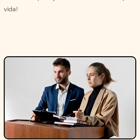
vida!