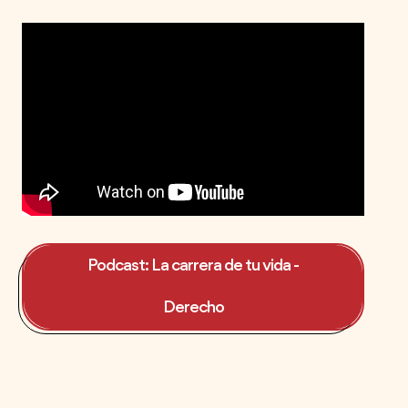
Podcast: La carrera de tu vida -
Derecho