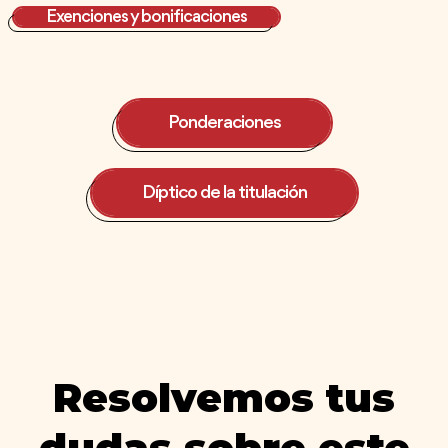
Exenciones y bonificaciones
Ponderaciones
Díptico de la titulación
Resolvemos tus
dudas sobre este