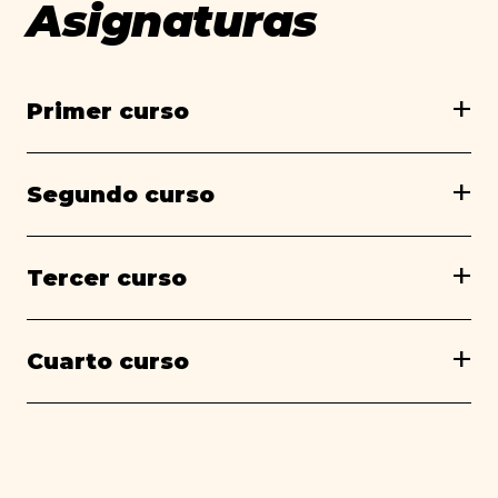
Asignaturas
Primer curso
Segundo curso
Tercer curso
Cuarto curso