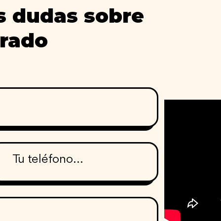
s dudas sobre
grado