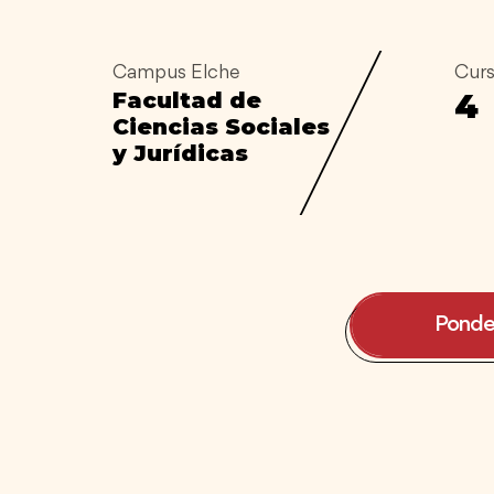
Campus Elche
Cur
4
Facultad de
Ciencias Sociales
y Jurídicas
Ponde