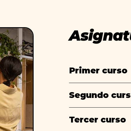
Asignat
Primer curso
Segundo cur
Tercer curso