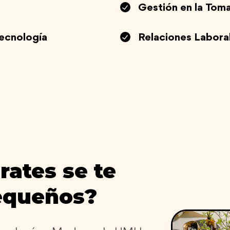
Gestión en la Tom
Tecnología
Relaciones Laboral
rates se te
equeños?