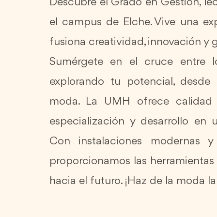
Descubre el Grado en Gestión, T
el campus de Elche. Vive una ex
fusiona creatividad, innovación y 
Sumérgete en el cruce entre lo
explorando tu potencial, desde 
moda. La UMH ofrece calidad e
especialización y desarrollo en
Con instalaciones modernas y 
proporcionamos las herramientas n
hacia el futuro. ¡Haz de la moda la