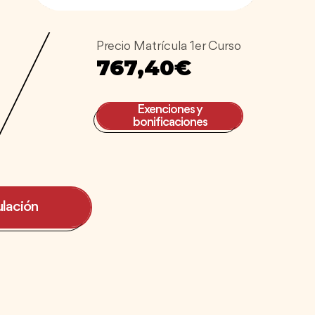
Precio Matrícula 1er Curso
767,40€
Exenciones y
bonificaciones
ulación