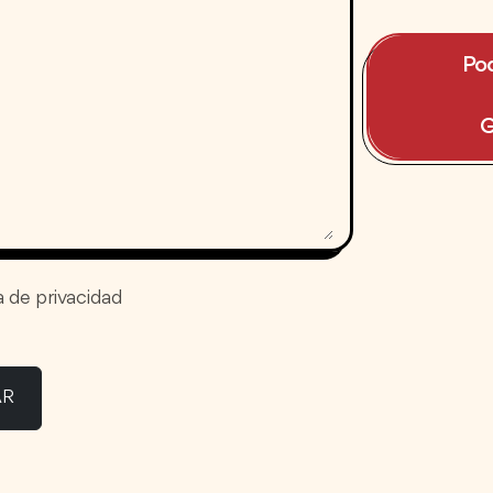
Pod
G
a de privacidad