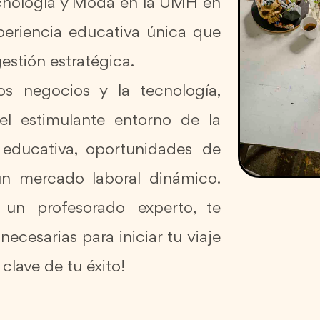
ecnología y Moda en la UMH en
periencia educativa única que
gestión estratégica.
s negocios y la tecnología,
el estimulante entorno de la
ducativa, oportunidades de
 un mercado laboral dinámico.
un profesorado experto, te
ecesarias para iniciar tu viaje
 clave de tu éxito!